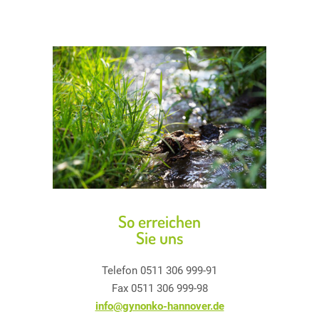
So erreichen
Sie uns
Telefon 0511 306 999-91
Fax 0511 306 999-98
info@gynonko-hannover.de